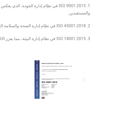
1. ISO 9001:2015 في نظام إدارة الجودة،
والمستفيدين.
2. ISO 45001:2018 في نظام إدارة الصحة والسلامة المهنية، لضمان بيئة آمنة تحمي الكوادر الطبية والفنية والإدارية.
3. ISO 14001:2015 في نظام إدارة البيئة، مما يعزز الالتزام بالممارسات البيئية المستدامة وحماية الموارد