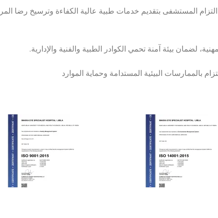
 الذي يعكس التزام المستشفى بتقديم خدمات طبية عالية الكفاءة وترسيخ رضا ال