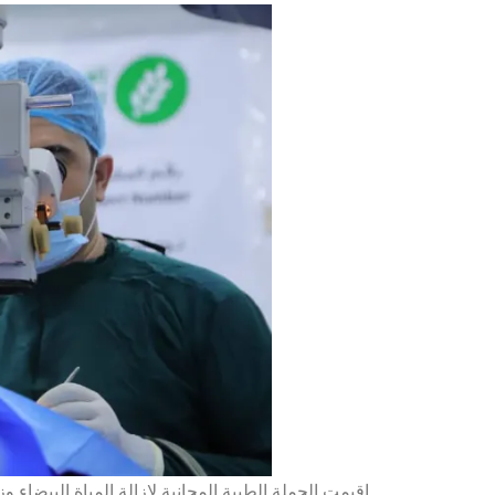
اقيمت الحملة الطبية المجانية لإزالة المياة البي