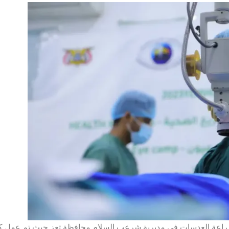
ضاء وزراعة العدسات في مديرية شرعب السلام محافظة تعز حيث تم عمل