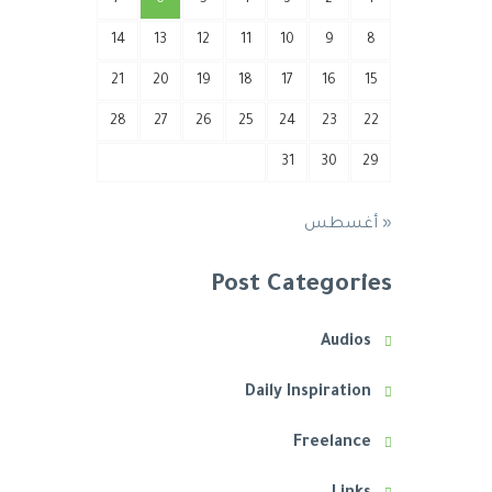
7
6
5
4
3
2
1
14
13
12
11
10
9
8
21
20
19
18
17
16
15
28
27
26
25
24
23
22
31
30
29
« أغسطس
Post Categories
Audios
Daily Inspiration
Freelance