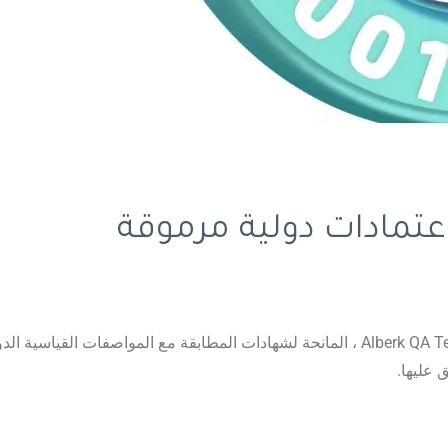
تمادات دولية مرموقة
يحصد ثلاثة اعتمادات دولية مرموقة من مؤسسة Alberk QA Technic ، المانحة لشهادات المطابقة مع المواصفات القياسية 
ق عليها.