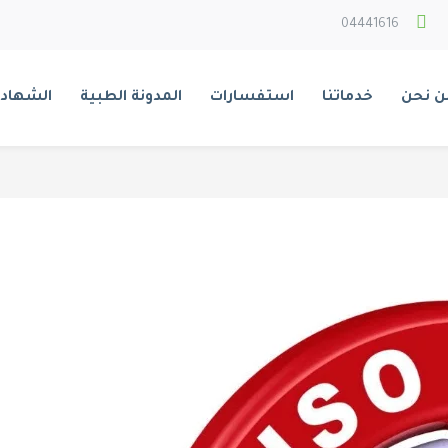
04441616
ن نحن
خدماتنا
استفسارات
المدونة الطبية
الشهادا