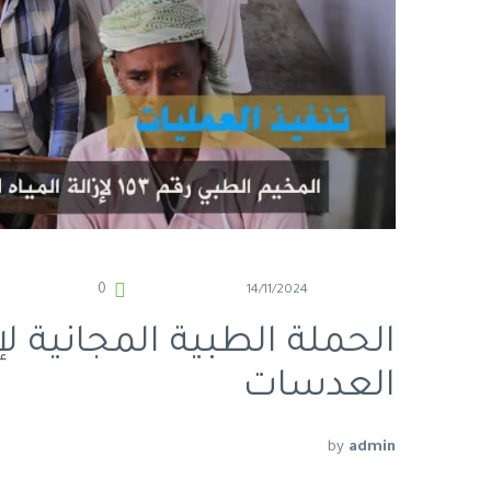
0
14/11/2024
الحملة الطبية المجانية لإل
العدسات
by
admin